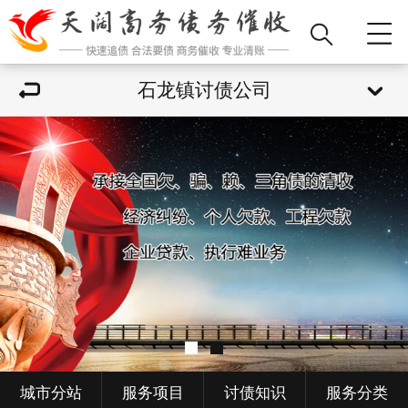
石龙镇讨债公司
城市分站
服务项目
讨债知识
服务分类