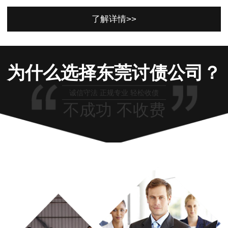
了解详情>>
为什么选择东莞讨债公司？
诚信守法 正规专业 轻松收债
不成功 不收费