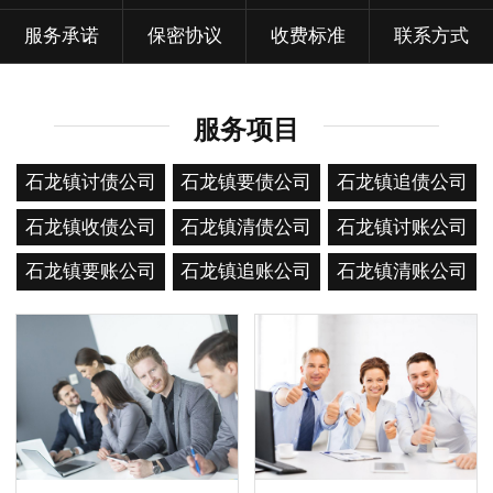
服务承诺
保密协议
收费标准
联系方式
服务项目
石龙镇讨债公司
石龙镇要债公司
石龙镇追债公司
石龙镇收债公司
石龙镇清债公司
石龙镇讨账公司
石龙镇要账公司
石龙镇追账公司
石龙镇清账公司