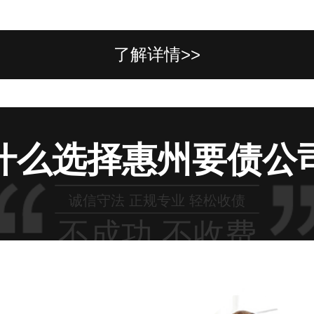
了解详情>>
什么选择惠州要债公
诚信守法 正规专业 轻松收债
不成功 不收费