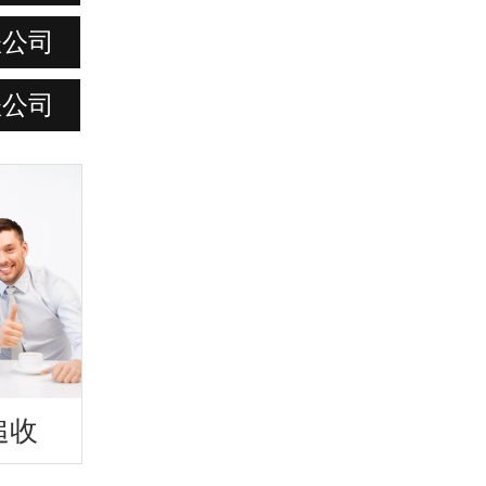
账公司
账公司
追收