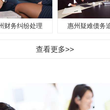
州财务纠纷处理
惠州疑难债务
查看更多>>