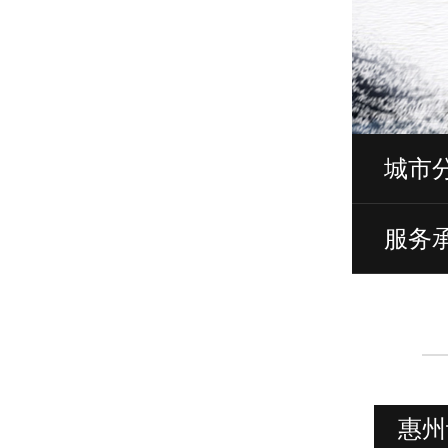
城市
服务
惠州