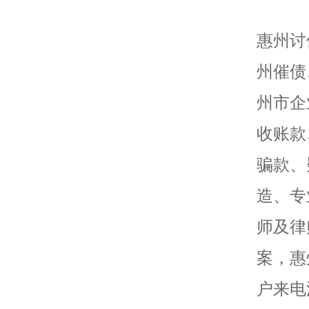
惠州讨
州催债
州市企
收账款
骗款、
造、专
师及律
案，惠
户来电