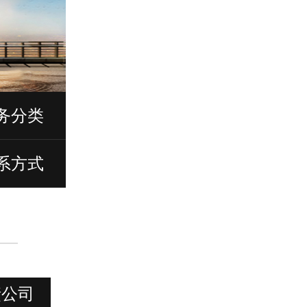
务分类
系方式
债公司