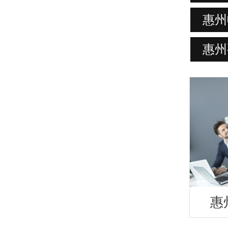
惠州
惠州
惠