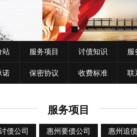
分站
服务项目
讨债知识
服
承诺
保密协议
收费标准
联
服务项目
讨债公司
惠州要债公司
惠州追