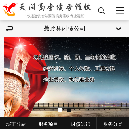
蕉岭县讨债公司
城市分站
服务项目
讨债知识
服务分类