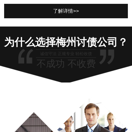
了解详情>>
为什么选择梅州讨债公司？
诚信守法 正规专业 轻松收债
不成功 不收费