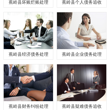
蕉岭县坏账烂账处理
蕉岭县个人债务追收
蕉岭县经济债务处理
蕉岭县企业债务处理
蕉岭县财务纠纷处理
蕉岭县疑难债务追收